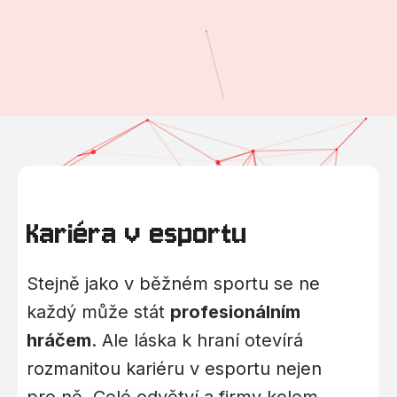
Kariéra v esportu
Stejně jako v běžném sportu se ne
každý může stát
profesionálním
hráčem
. Ale láska k hraní otevírá
rozmanitou kariéru v esportu nejen
pro ně. Celé odvětví a firmy kolem