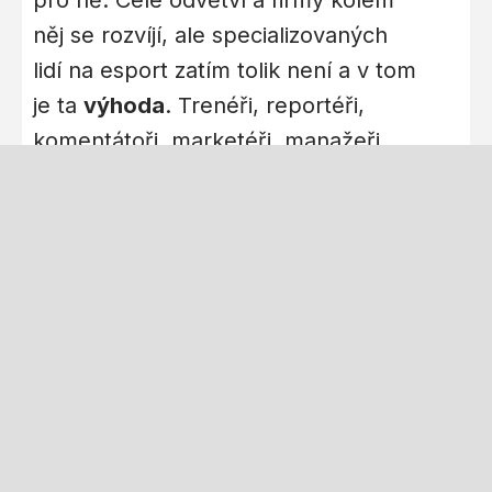
něj se rozvíjí, ale specializovaných
lidí na esport zatím tolik není a v tom
je ta
výhoda
. Trenéři, reportéři,
komentátoři, marketéři, manažeři…
Všichni jsou potřeba!