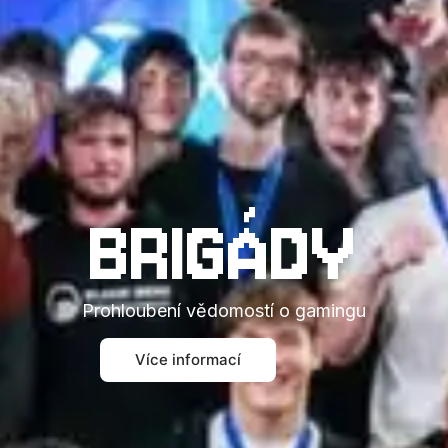
BRIGÁDY
Prohloubení vědomostí o gamingu
Více informací