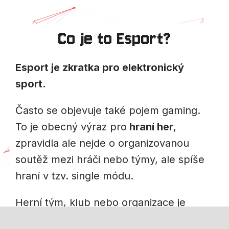
Co je to Esport?
Esport je zkratka pro elektronický
sport.
Často se objevuje také pojem gaming.
To je obecný výraz pro
hraní her
,
zpravidla ale nejde o organizovanou
soutěž mezi hráči nebo týmy, ale spíše
hraní v tzv. single módu.
Herní tým, klub nebo organizace je
zpravidla
právní subjekt
, který slučuje