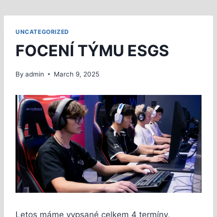
UNCATEGORIZED
FOCENÍ TÝMU ESGS
By
admin
March 9, 2025
Letos máme vypsané celkem 4 termíny,