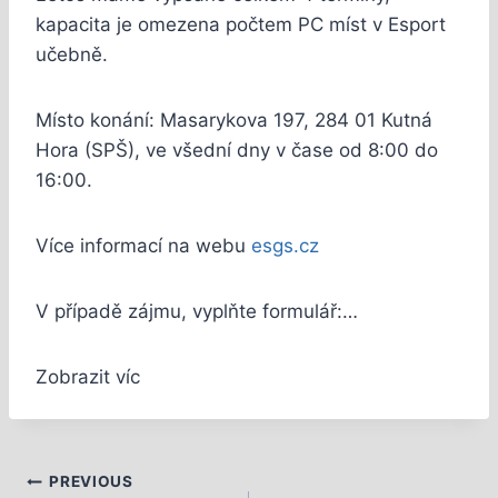
kapacita je omezena počtem PC míst v Esport
učebně.
Místo konání: Masarykova 197, 284 01 Kutná
Hora (SPŠ), ve všední dny v čase od 8:00 do
16:00.
Více informací na webu
esgs.cz
V případě zájmu, vyplňte formulář:…
Zobrazit víc
PREVIOUS