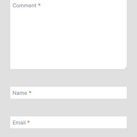
Comment
*
Name
*
Email
*